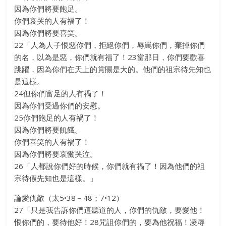
因為你們將要飽足。
你們哀哭的人有福了！
因為你們將要喜笑。
22「人為人子恨惡你們，拒絕你們，辱罵你們，棄掉你們
的名，以為是惡，你們就有福了！23當那日，你們要歡喜
跳躍，因為你們在天上的賞賜是大的。他們的祖宗待先知也
是這樣。
24但你們富足的人有禍了！
因為你們受過你們的安慰。
25你們飽足的人有禍了！
因為你們將要飢餓。
你們喜笑的人有禍了！
因為你們將要哀慟哭泣。
26「人都說你們好的時候，你們就有禍了！因為他們的祖
宗待假先知也是這樣。」
論愛仇敵（太5•38－48；7•12）
27「只是我告訴你們這聽道的人，你們的仇敵，要愛他！
恨你們的，要待他好！28咒詛你們的，要為他祝福！凌辱