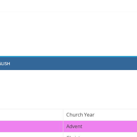
LISH
Church Year
Advent