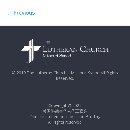
← Previous
© 2019 The Lutheran Church—Missouri Synod All Rights
Reserved.
Copyright © 2026
美国路德会华人
圣工联会
Chinese Luthernan in Mission Building
All rights reserved