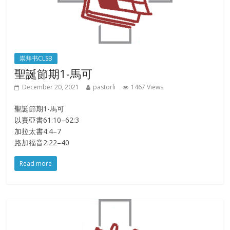
崇拜书CLSB
聖誕節期1-馬可
December 20, 2021
pastorli
1467 Views
聖誕節期1-馬可
以賽亞書61:10–62:3
加拉太書4:4–7
路加福音2:22–40
Read more