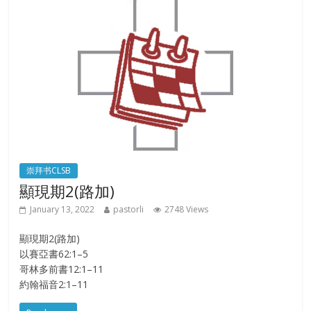
崇拜书CLSB
顯現期2(路加)
January 13, 2022
pastorli
2748 Views
顯現期2(路加)
以賽亞書62:1–5
哥林多前書12:1–11
約翰福音2:1–11