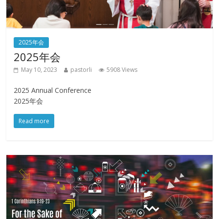
2025年会
2025年会
May 10, 2023
pastorli
5908 Views
2025 Annual Conference
2025年会
Read more