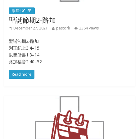
崇拜书CLSB
聖誕節期2-路加
December 27, 2021
pastorli
2364 Views
聖誕節期2-路加
列王紀上3:4–15
以弗所書1:3–14
路加福音2:40–52
Read more