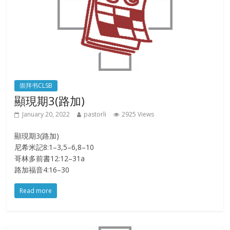
崇拜书CLSB
顯現期3(路加)
January 20, 2022
pastorli
2925 Views
顯現期3(路加)
尼希米記8:1–3,5–6,8–10
哥林多前書12:12–31a
路加福音4:16–30
Read more