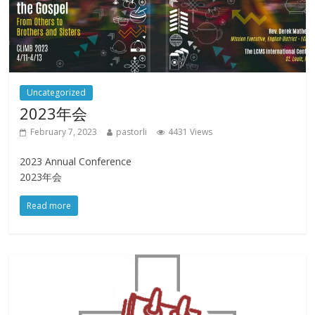
Uncategorized
2023年会
February 7, 2023
pastorli
4431 Views
2023 Annual Conference
2023年会
Read more