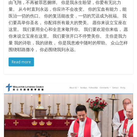
由飞翔，不再被罪恶捆绑。 你是我永生盼望，你爱有无比力
量。 从今时直到永远，你应许不会改变。 你的宝血有能力，能
医治一切的伤口。 你的复活能改变，一切的咒诅成为祝福。 我
们要高举你圣名， 你配得所有最大的赞美。 愿你来设立宝座在
这里。 我们要用全心和全意来敬拜你。 我们要欢迎你来临， 愿
你来设立宝座在这里。 我们要张开口不停赞美你。 主你是我力
量 我的诗歌，我的拯救， 你是我患难中随时的帮助。 众山怎样
围绕耶路撒冷， 你必围绕我到永远。
Read more