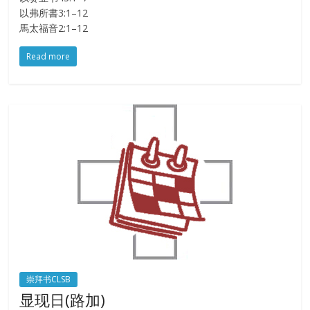
以弗所書3:1–12
馬太福音2:1–12
Read more
崇拜书CLSB
显现日(路加)