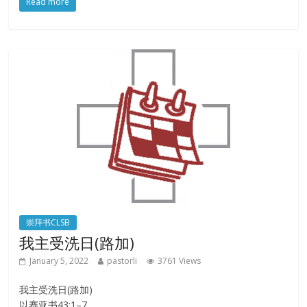
Read more
崇拜书CLSB
我主受洗日(路加)
January 5, 2022
pastorli
3761 Views
我主受洗日(路加)
以赛亚书43:1–7