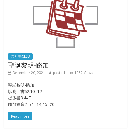
崇拜书CLSB
聖誕黎明-路加
December 20, 2021
pastorli
1252 Views
聖誕黎明-路加
以賽亞書62:10–12
提多書3:4–7
路加福音2:（1–14)15–20
Read more